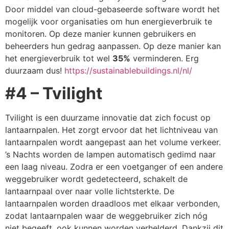
Door middel van cloud-gebaseerde software wordt het
mogelijk voor organisaties om hun energieverbruik te
monitoren. Op deze manier kunnen gebruikers en
beheerders hun gedrag aanpassen. Op deze manier kan
het energieverbruik tot wel
35%
verminderen. Erg
duurzaam dus!
https://sustainablebuildings.nl/nl/
#4 – Tvilight
Tvilight is een duurzame innovatie dat zich focust op
lantaarnpalen. Het zorgt ervoor dat het lichtniveau van
lantaarnpalen wordt aangepast aan het volume verkeer.
’s Nachts worden de lampen automatisch gedimd naar
een laag niveau. Zodra er een voetganger of een andere
weggebruiker wordt gedetecteerd, schakelt de
lantaarnpaal over naar volle lichtsterkte. De
lantaarnpalen worden draadloos met elkaar verbonden,
zodat lantaarnpalen waar de weggebruiker zich nóg
niet begeeft, ook kunnen worden verhelderd. Dankzij dit