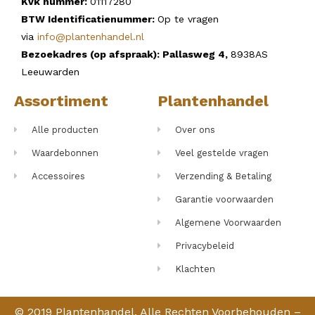
Kvk nummer:
01117280
BTW Identificatienummer:
Op te vragen
via
info@plantenhandel.nl
Bezoekadres (op afspraak): Pallasweg 4,
8938AS
Leeuwarden
Assortiment
Plantenhandel
Alle producten
Over ons
Waardebonnen
Veel gestelde vragen
Accessoires
Verzending & Betaling
Garantie voorwaarden
Algemene Voorwaarden
Privacybeleid
Klachten
© 2019 Plantenhandel. Alle Rechten Voorbehouden –