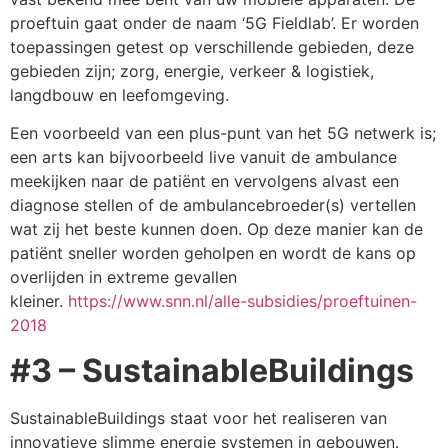
proeftuin gaat onder de naam ‘5G Fieldlab’. Er worden
toepassingen getest op verschillende gebieden, deze
gebieden zijn; zorg, energie, verkeer & logistiek,
langdbouw en leefomgeving.
Een voorbeeld van een plus-punt van het 5G netwerk is;
een arts kan bijvoorbeeld live vanuit de ambulance
meekijken naar de patiënt en vervolgens alvast een
diagnose stellen of de ambulancebroeder(s) vertellen
wat zij het beste kunnen doen. Op deze manier kan de
patiënt sneller worden geholpen en wordt de kans op
overlijden in extreme gevallen
kleiner.
https://www.snn.nl/alle-subsidies/proeftuinen-
2018
#3 – SustainableBuildings
SustainableBuildings staat voor het realiseren van
innovatieve slimme energie systemen in gebouwen.