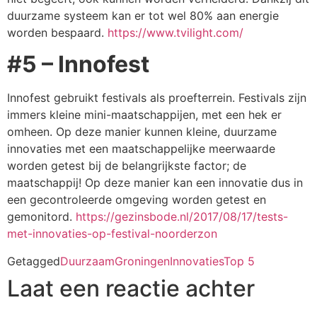
duurzame systeem kan er tot wel 80% aan energie
worden bespaard.
https://www.tvilight.com/
#5 – Innofest
Innofest gebruikt festivals als proefterrein. Festivals zijn
immers kleine mini-maatschappijen, met een hek er
omheen. Op deze manier kunnen kleine, duurzame
innovaties met een maatschappelijke meerwaarde
worden getest bij de belangrijkste factor; de
maatschappij! Op deze manier kan een innovatie dus in
een gecontroleerde omgeving worden getest en
gemonitord.
https://gezinsbode.nl/2017/08/17/tests-
met-innovaties-op-festival-noorderzon
Getagged
Duurzaam
Groningen
Innovaties
Top 5
Laat een reactie achter